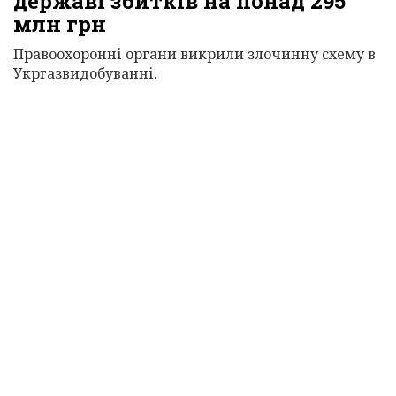
державі збитків на понад 295
млн грн
Правоохоронні органи викрили злочинну схему в
Укргазвидобуванні.