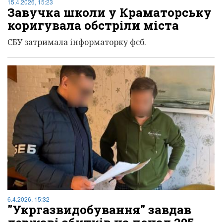
15.4.2026, 15:23
Завучка школи у Краматорську
коригувала обстріли міста
СБУ затримала інформаторку фсб.
6.4.2026, 15:32
"Укргазвидобування" завдав