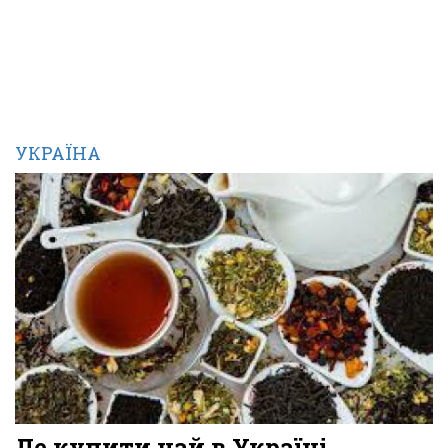
УКРАЇНА
Де купити чай в Україні