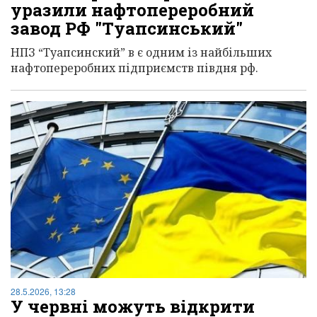
уразили нафтопереробний
завод РФ "Туапсинський"
НПЗ “Туапсинский” в є одним із найбільших
нафтопереробних підприємств півдня рф.
28.5.2026, 13:28
У червні можуть відкрити