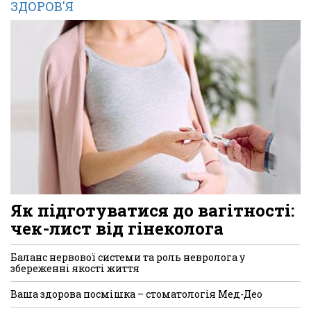
ЗДОРОВ'Я
Як підготуватися до вагітності:
чек-лист від гінеколога
Баланс нервової системи та роль невролога у
збереженні якості життя
Ваша здорова посмішка – стоматологія Мед-Део