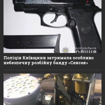
Поліція Київщини затримала особливо
небезпечну розбійну банду «Сенсея»