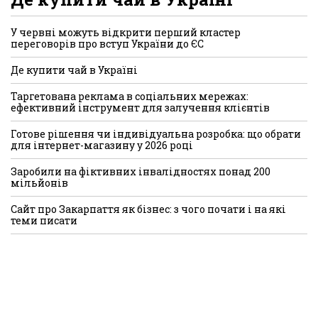
У червні можуть відкрити перший кластер
переговорів про вступ України до ЄС
Де купити чай в Україні
Таргетована реклама в соціальних мережах:
ефективний інструмент для залучення клієнтів
Готове рішення чи індивідуальна розробка: що обрати
для інтернет-магазину у 2026 році
Заробили на фіктивних інвалідностях понад 200
мільйонів
Сайт про Закарпаття як бізнес: з чого почати і на які
теми писати