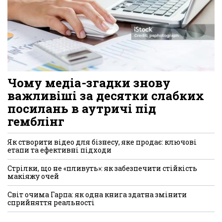
Чому медіа-згадки знову
важливіші за десятки слабких
посилань в аутричі під
гемблінг
Як створити відео для бізнесу, яке продає: ключові
етапи та ефективні підходи
Стрілки, що не «пливуть»: як забезпечити стійкість
макіяжу очей
Світ очима Гарпа: як одна книга здатна змінити
сприйняття реальності