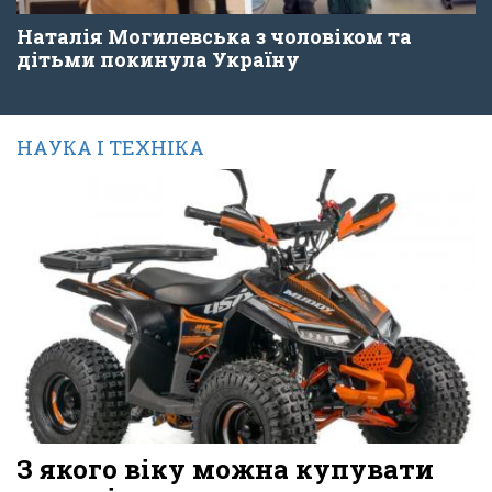
Наталія Могилевська з чоловіком та
дітьми покинула Україну
НАУКА І ТЕХНІКА
З якого віку можна купувати