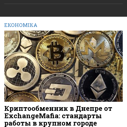
ЕКОНОМІКА
Криптообменник в Днепре от
ExchangeMafia: стандарты
работы в крупном городе