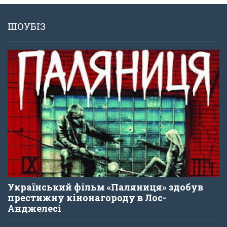
ШОУБІЗ
Український фільм «Паляниця» здобув
престижну кінонагороду в Лос-
Анджелесі