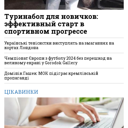
Туринабол для новичков:
эффективный старт в
спортивном прогрессе
Українські тенісистки виступлять на змаганнях на
кортах Лондона
Чемпіонат Європи з футболу 2024 без перешкод на
великому екрані у Gorodok Gallery
Домінік Гашек: МОК підіграє кремлівській
пропаганді
ЦІКАВИНКИ