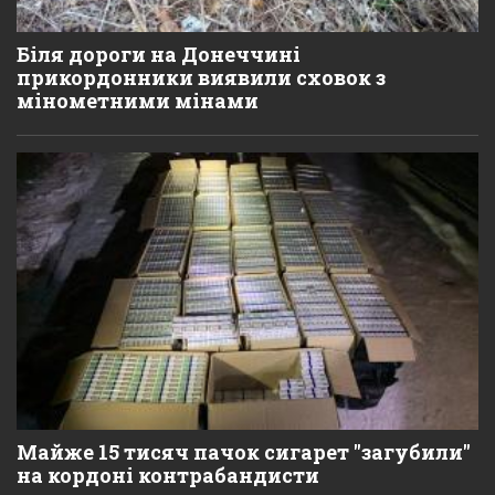
Біля дороги на Донеччині
прикордонники виявили сховок з
мінометними мінами
Майже 15 тисяч пачок сигарет "загубили"
на кордоні контрабандисти