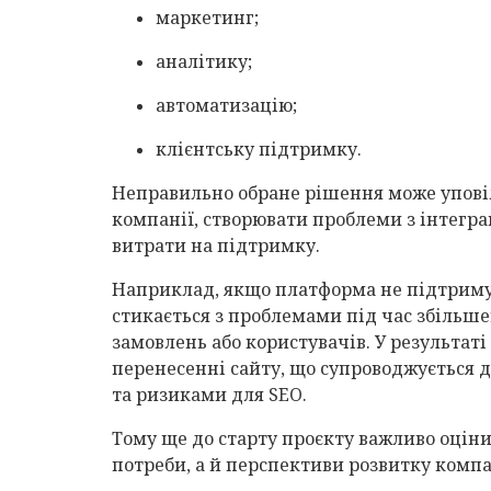
маркетинг;
аналітику;
автоматизацію;
клієнтську підтримку.
Неправильно обране рішення може упові
компанії, створювати проблеми з інтегр
витрати на підтримку.
Наприклад, якщо платформа не підтриму
стикається з проблемами під час збільшен
замовлень або користувачів. У результаті
перенесенні сайту, що супроводжується
та ризиками для SEO.
Тому ще до старту проєкту важливо оцін
потреби, а й перспективи розвитку компа