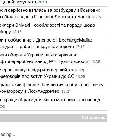
інцевий результат
20:51
осія серйозно взялась за розбудову військових
з біля кордонів Північної Європи та Балтії
18:36
ойлери Shivaki - особливості та поради щодо
ибору
18:16
риптообменник в Днепре от ExchangeMafia:
тандарты работы в крупном городе
17:17
или оборони України вп’яте уразили
афтопереробний завод РФ "Туапсинський"
13:35
 червні можуть відкрити перший кластер
ереговорів про вступ України до ЄС
13:28
країнський фільм «Паляниця» здобув престижну
інонагороду в Лос-Анджелесі
13:21
о краще обрати для міста мотоцикл або мопед
:59
Всі новини
ading...