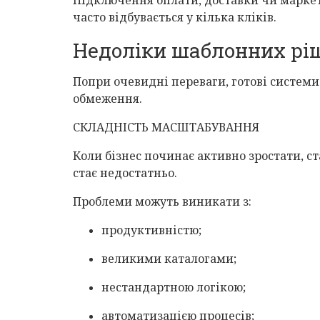
часто відбувається у кілька кліків.
Недоліки шаблонних рі
Попри очевидні переваги, готові системи
обмеження.
СКЛАДНІСТЬ МАСШТАБУВАННЯ
Коли бізнес починає активно зростати, 
стає недостатньо.
Проблеми можуть виникати з:
продуктивністю;
великими каталогами;
нестандартною логікою;
автоматизацією процесів;