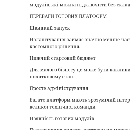
модулів, які можна підключити без склад
ПЕРЕВАГИ ГОТОВИХ ПЛАТФОРМ
Швидкий запуск
Налаштування займає значно менше часу
кастомного рішення.
Нижчий стартовий бюджет
Для малого бізнесу це може бути важлив
початковому етапі.
Просте адміністрування
Багато платформ мають зрозумілий інтер
великої технічної команди.
Наявність готових модулів
Підключення оплати, доставки чи марке