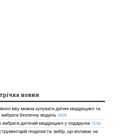
трічка новин
 якого віку можна купувати дитині квадроцикл та
к вибрати безпечну модель
16:05
к вибрати дитячий квадроцикл у подарунок
15:52
нструментарій геодезиста: вибір, що впливає на