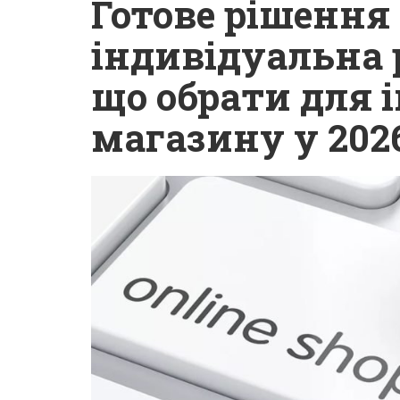
Готове рішення
індивідуальна 
що обрати для 
магазину у 2026