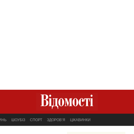
ИНЬ
ШОУБІЗ
СПОРТ
ЗДОРОВ’Я
ЦІКАВИНКИ