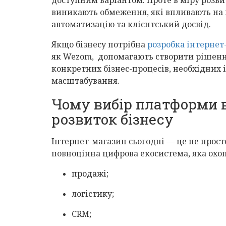
виникають обмеження, які впливають на
автоматизацію та клієнтський досвід.
Якщо бізнесу потрібна
розробка інтернет
як Wezom, допомагають створити рішенн
конкретних бізнес-процесів, необхідних 
масштабування.
Чому вибір платформи 
розвиток бізнесу
Інтернет-магазин сьогодні — це не просто
повноцінна цифрова екосистема, яка охо
продажі;
логістику;
CRM;