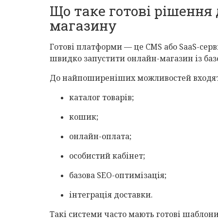
Що таке готові рішення 
магазину
Готові платформи — це CMS або SaaS-серв
швидко запустити онлайн-магазин із баз
До найпоширеніших можливостей входят
каталог товарів;
кошик;
онлайн-оплата;
особистий кабінет;
базова SEO-оптимізація;
інтеграція доставки.
Такі системи часто мають готові шаблони