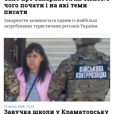
чого почати і на які теми
писати
Закарпаття залишається одним із найбільш
затребуваних туристичних регіонів України.
15 квітня 2026, 15:23
Завучка школи у Краматорську