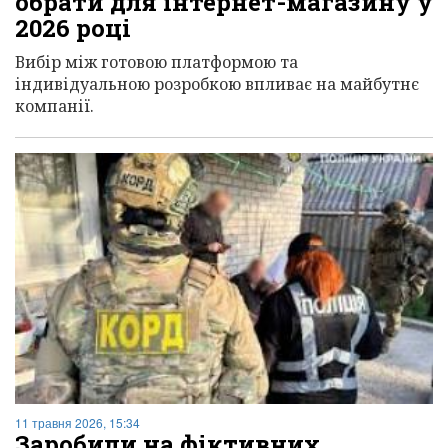
обрати для інтернет-магазину у
2026 році
Вибір між готовою платформою та
індивідуальною розробкою впливає на майбутнє
компанії.
11 травня 2026, 15:34
Заробили на фіктивних