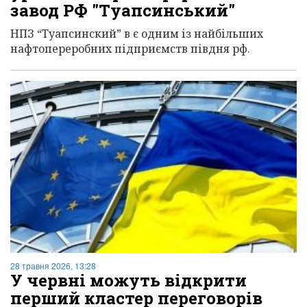
завод РФ "Туапсинський"
НПЗ “Туапсинский” в є одним із найбільших
нафтопереробних підприємств півдня рф.
28 травня 2026, 13:28
У червні можуть відкрити
перший кластер переговорів