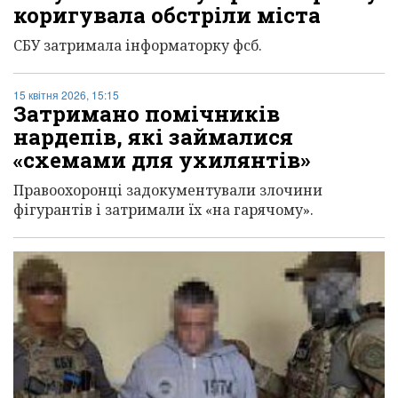
коригувала обстріли міста
СБУ затримала інформаторку фсб.
15 квітня 2026, 15:15
Затримано помічників
нардепів, які займалися
«схемами для ухилянтів»
Правоохоронці задокументували злочини
фігурантів і затримали їх «на гарячому».