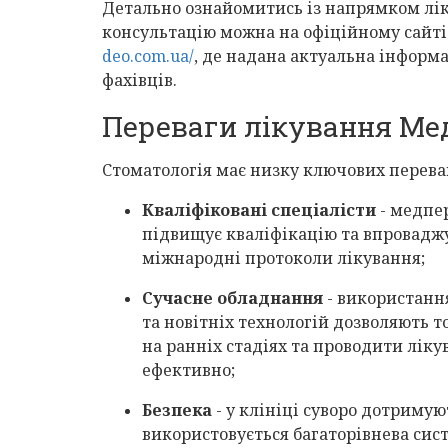
Детально ознайомитись із напрямком лік
консультацію можна на офіційному сайті
deo.com.ua/
, де надана актуальна інформа
фахівців.
Переваги лікування Ме
Стоматологія має низку ключових перева
Кваліфіковані спеціалісти
- медпе
підвищує кваліфікацію та впроваджу
міжнародні протоколи лікування;
Сучасне обладнання
- використанн
та новітніх технологій дозволяють 
на ранніх стадіях та проводити лік
ефективно;
Безпека
- у клініці суворо дотримую
використовується багаторівнева сист