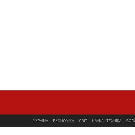
УКРАЇНА
ЕКОНОМІКА
СВІТ
НАУКА І ТЕХНІКА
ВОЛ