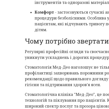
інструментів та одноразові матеріал
Комфорт
- застосовуються сучасні а
процедури безболісними. Особлива у
пацієнтам, які відчувають тривогу 
дітям.
Чому потрібно звертати
Регулярні професійні огляди та своєчас
уникнути ускладнень і дорогих процедур
Стоматологія Мед-Део наголошує не тільки
профілактиці захворювань порожнини ро
рекомендації щодо правильного догляду з
гігієни та підтримання здоров'я ясен.
Стоматологічна клініка "Мед-Део", це по
технологій та піклування про пацієнтів.
широкий спектр послуг та прозора цінов