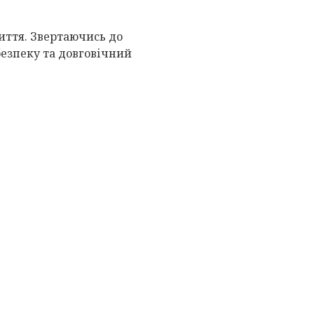
життя. Звертаючись до
безпеку та довговічний