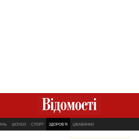
ИНЬ
ШОУБІЗ
СПОРТ
ЗДОРОВ’Я
ЦІКАВИНКИ