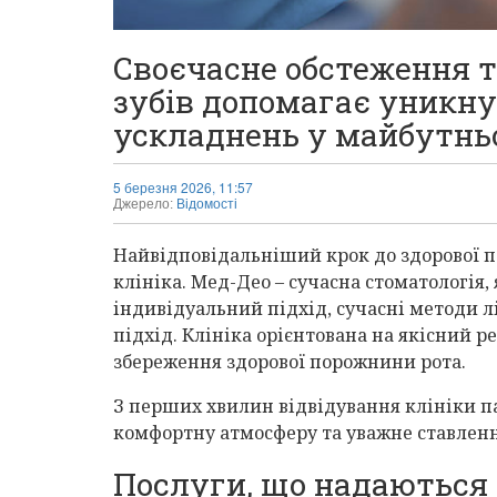
Своєчасне обстеження т
зубів допомагає уникн
ускладнень у майбутнь
5 березня 2026, 11:57
Джерело:
Відомості
Найвідповідальніший крок до здорової п
клініка. Мед-Део – сучасна стоматологія, 
індивідуальний підхід, сучасні методи 
підхід. Клініка орієнтована на якісний р
збереження здорової порожнини рота.
З перших хвилин відвідування клініки п
комфортну атмосферу та уважне ставленн
Послуги, що надаються 