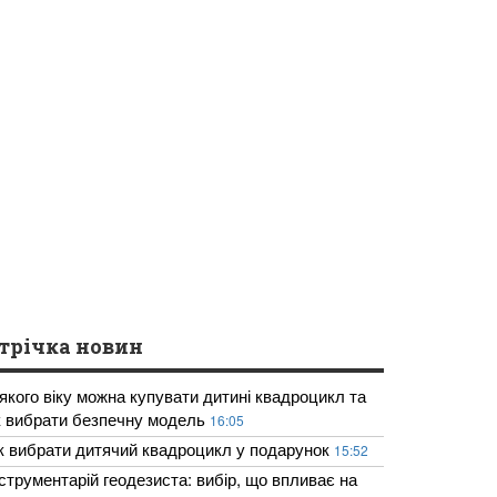
трічка новин
 якого віку можна купувати дитині квадроцикл та
к вибрати безпечну модель
16:05
к вибрати дитячий квадроцикл у подарунок
15:52
нструментарій геодезиста: вибір, що впливає на