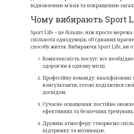
відновленню м'язів та покращенню загал
Чому вибирають Sport L
Sport Life – це більше, ніж просто мережа
спільнота однодумців, об'єднаних прагн
способу життя. Вибираючи Sport Life, ви 
Комплексність послуг: все необхідне
здоров'ям в одному місці.
Професійну команду: кваліфіковані 
консультанти, готові поділитися св
досвідом.
Сучасне оснащення: постійне оновл
ефективних та безпечних тренувань
Дружню атмосферу: створюємо спіль
підтримку та мотивацію.