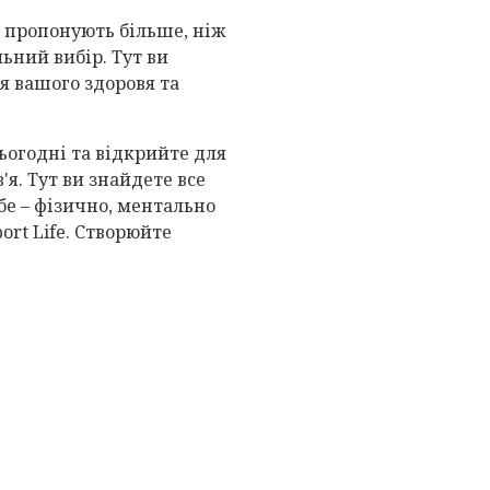
і пропонують більше, ніж
льний вибір. Тут ви
я вашого здоровя та
ьогодні та відкрийте для
'я. Тут ви знайдете все
бе – фізично, ментально
ort Life. Створюйте