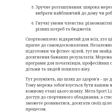
Зручне розташування: широка мереж
вибрати найближчий до дому чи роб
Гнучкі умови членства: різноманітн
різних потреб та бюджетів.
Спорткомплекс відкритий для всіх, хто ці
прагне до самовдосконалення. Незалежно 
підготовки чи фітнес-цілей, тут ви знайд
досягнення бажаних результатів. Мережа
програми для початківців, професійних с
дітьми та людей похилого віку.
Тут розуміють, що шлях до здоров'я – це 
Тому мережа зобов'язується бути вашим
кожному етапі цього шляху. Мета Sport Li
доступ до спортивного обладнання, а ств
зможете розвиватися, досягати своїх ціл
процесом.