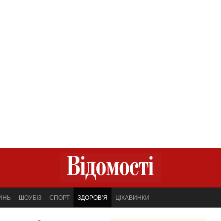
ИНЬ
ШОУБІЗ
СПОРТ
ЗДОРОВ’Я
ЦІКАВИНКИ