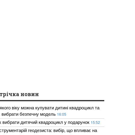
трічка новин
 якого віку можна купувати дитині квадроцикл та
к вибрати безпечну модель
16:05
к вибрати дитячий квадроцикл у подарунок
15:52
нструментарій геодезиста: вибір, що впливає на