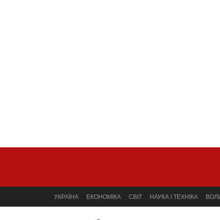
УКРАЇНА
ЕКОНОМІКА
СВІТ
НАУКА І ТЕХНІКА
ВОЛ