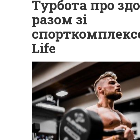
Турбота про здо
разом зі
спорткомплексо
Life