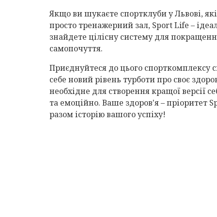
Якщо ви шукаєте спортклуби у Львові, як
просто тренажерний зал, Sport Life – ідеа
знайдете цілісну систему для покращенн
самопочуття.
Приєднуйтеся до цього спорткомплексу с
себе новий рівень турботи про своє здоров
необхідне для створення кращої версії се
та емоційно. Ваше здоров'я – пріоритет Sp
разом історію вашого успіху!