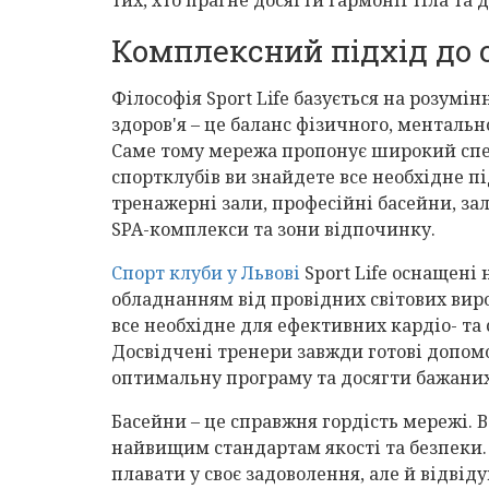
Комплексний підхід до
Філософія Sport Life базується на розумін
здоров'я – це баланс фізичного, ментальн
Саме тому мережа пропонує широкий спек
спортклубів ви знайдете все необхідне п
тренажерні зали, професійні басейни, зал
SPA-комплекси та зони відпочинку.
Спорт клуби у Львові
Sport Life оснащені
обладнанням від провідних світових виро
все необхідне для ефективних кардіо- та
Досвідчені тренери завжди готові допом
оптимальну програму та досягти бажаних
Басейни – це справжня гордість мережі. 
найвищим стандартам якості та безпеки.
плавати у своє задоволення, але й відвіду