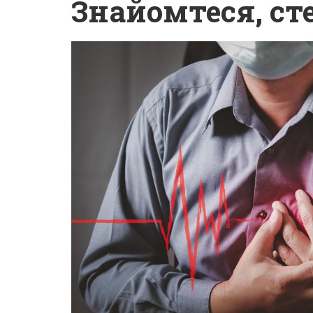
Знайомтеся, ст