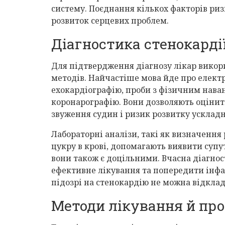
систему. Поєднання кількох факторів ри
розвиток серцевих проблем.
Діагностика стенокарді
Для підтвердження діагнозу лікар викор
методів. Найчастіше мова йде про елект
ехокардіографію, проби з фізичним нав
коронарографію. Вони дозволяють оцінити
звуження судин і ризик розвитку ускладн
Лабораторні аналізи, такі як визначення 
цукру в крові, допомагають виявити супу
вони також є доцільними. Вчасна діагнос
ефективне лікування та попередити інфа
підозрі на стенокардію не можна відклад
Методи лікування й пр