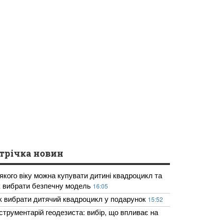
трічка новин
 якого віку можна купувати дитині квадроцикл та
к вибрати безпечну модель
16:05
к вибрати дитячий квадроцикл у подарунок
15:52
нструментарій геодезиста: вибір, що впливає на