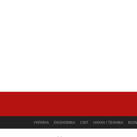
УКРАЇНА
ЕКОНОМІКА
СВІТ
НАУКА І ТЕХНІКА
ВОЛ