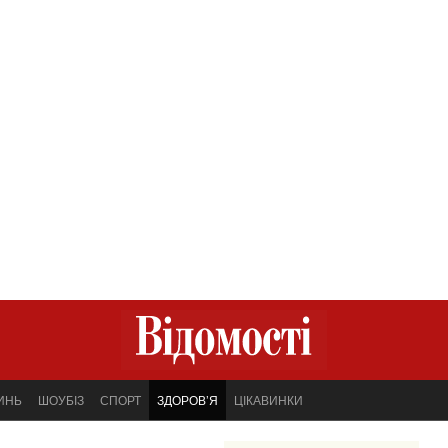
ИНЬ
ШОУБІЗ
СПОРТ
ЗДОРОВ’Я
ЦІКАВИНКИ