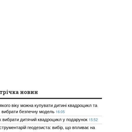
трічка новин
 якого віку можна купувати дитині квадроцикл та
к вибрати безпечну модель
16:05
к вибрати дитячий квадроцикл у подарунок
15:52
нструментарій геодезиста: вибір, що впливає на