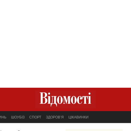
ИНЬ
ШОУБІЗ
СПОРТ
ЗДОРОВ’Я
ЦІКАВИНКИ