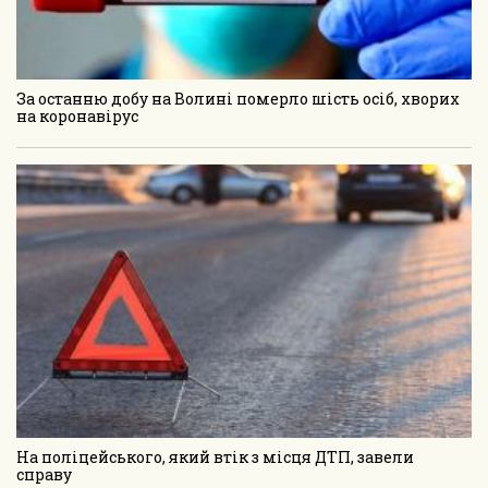
За останню добу на Волині померло шість осіб, хворих
на коронавірус
На поліцейського, який втік з місця ДТП, завели
справу