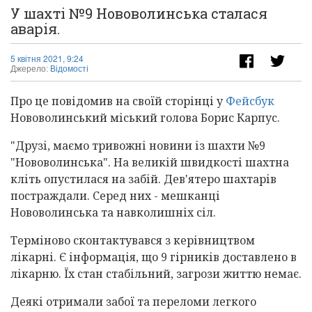
У шахті №9 Нововолинська сталася
аварія.
5 квітня 2021, 9:24
Джерело:
Відомості
Про це повідомив на своїй сторінці у
Фейсбук
Нововолинський міський голова Борис Карпус.
"Друзі, маємо тривожні новини із шахти №9
"Нововолинська". На великій швидкості шахтна
кліть опустилася на забій. Дев'ятеро шахтарів
постраждали. Серед них - мешканці
Нововолинська та навколишніх сіл.
Терміново сконтактувався з керівництвом
лікарні. Є інформація, що 9 гірників доставлено в
лікарню. Їх стан стабільний, загрози життю немає.
Деякі отримали забої та переломи легкого