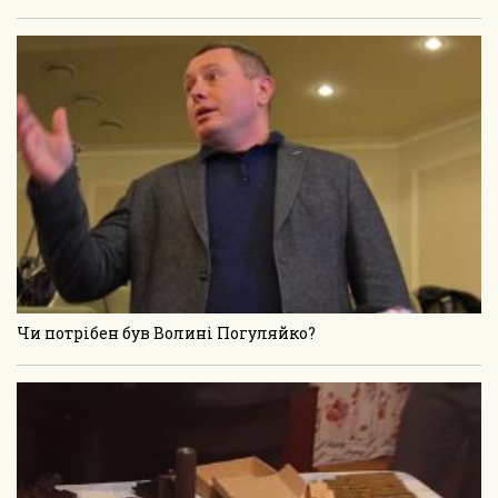
Чи потрібен був Волині Погуляйко?