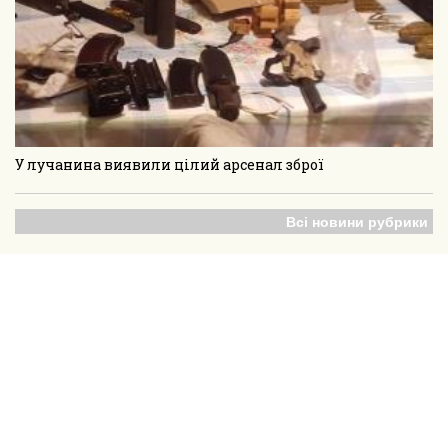
У лучанина виявили цілий арсенал зброї
Всі новини рубрики