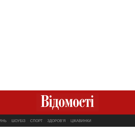
ИНЬ
ШОУБІЗ
СПОРТ
ЗДОРОВ’Я
ЦІКАВИНКИ