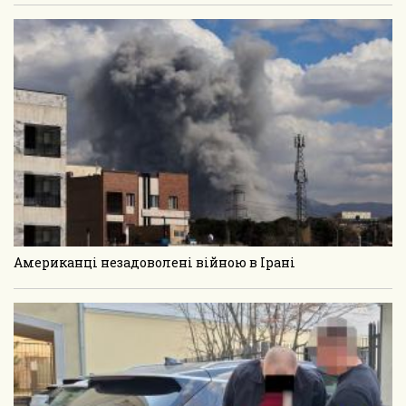
Американці незадоволені війною в Ірані