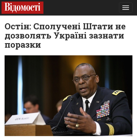
Toggl
navig
Остін: Сполучені Штати не
дозволять Україні зазнати
поразки