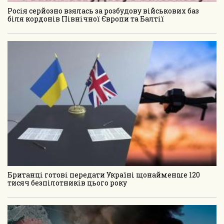
Росія серйозно взялась за розбудову військових баз
біля кордонів Північної Європи та Балтії
Британці готові передати Україні щонайменше 120
тисяч безпілотників цього року