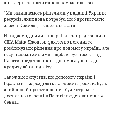
артилерії та протитанкових можливостях.
"Ми залишаємось рішучими у наданні України
ресурсів, яких вона потребує, щоб протистояти
агресії Кремля", – запевнив Остін.
Нагадаємо, днями спікер Палати представників
США Майк Джонсон фактично погодився
розблокувати рішення про допомогу Україні, але
із суттєвими змінами – щоб це був проєкт від
Палати представників і допомога у вигляді
кредиту або ленд-лізу.
Також він допустив, що допомогу Україні і
Ізраїлю все ж розділять на окремі проєкти. Будь-
який новий проєкт повинен буде отримати
достатньо голосів і в Палаті представників, і у
Сенаті.