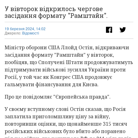
У вівторок відкрилось чергове
засідання формату "Рамштайн".
19 березня 2024, 14:02
Джерело:
Відомості
Міністр оборони США Ллойд Остін, відкриваючи
засідання формату "Рамштайн" у вівторок,
пообіцяв, що Сполучені Штати продовжуватимуть
підтримувати військові зусилля України проти
Росії, у той час як Конгрес США продовжує
гальмувати фінансування для Києва.
Про це повідомляє "Європейська правда".
У своєму вступному слові Остін сказав, що Росія
заплатила приголомшливу ціну за війну,
повторивши оцінки, що щонайменше 315 тисяч
російських військових було вбито або поранено