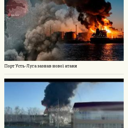
Порт Усть-Луга зазнав нової атаки