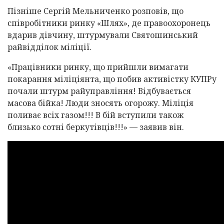
Пізніше Сергій Мельниченко розповів, що
співробітники ринку «Шлях», де правоохоронець
вдарив дівчину, штурмували Святошинський
райвідділок міліції.
«Працівники ринку, що прийшли вимагати
покарання міліціянта, що побив активістку КУПРу
почали штурм райуправління! Відбувається
масова бійка! Люди зносять огорожу. Міліція
поливає всіх газом!!! В бій вступили також
близько сотні беркутівців!!!» — заявив він.