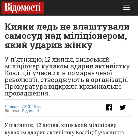
Toggl
navig
Кияни ледь не влаштували
самосуд над міліціонером,
який ударив жінку
У п’ятницю, 12 липня, київський
міліціонер кулаком вдарив активістку
Коаліції учасників помаранчевої
революції, стверджують в організації.
Прокуратура відкрила кримінальне
провадження.
14 липня 2013, 16:50
Джерело:
Відомості
У п’ятницю, 12 липня, київський міліціонер
кулаком вдарив активістку Коаліції учасників