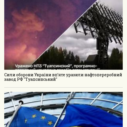
Сили оборони України вп’яте уразили нафтопереробний
завод РФ "Туапсинський"