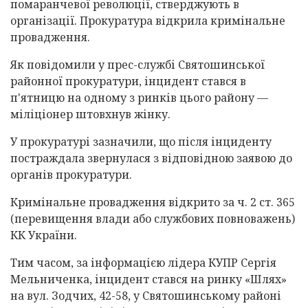
помаранчевої революції, стверджують в
організації. Прокуратура відкрила кримінальне
провадження.
Як повідомили у прес-службі Святошинської
районної прокуратури, інцидент стався в
п'ятницю на одному з ринків цього району —
міліціонер штовхнув жінку.
У прокуратурі зазначили, що після інциденту
постраждала звернулася з відповідною заявою до
органів прокуратури.
Кримінальне провадження відкрито за ч. 2 ст. 365
(перевищення влади або службових повноважень)
КК України.
Тим часом, за інформацією лідера КУПР Сергія
Мельниченка, інцидент стався на ринку «Шлях»
на вул. Зодчих, 42-58, у Святошинському районі