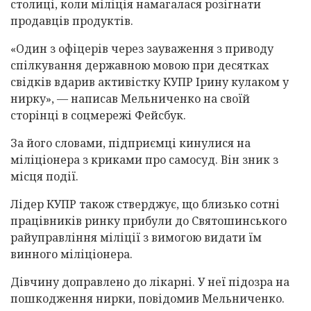
столиці, коли міліція намагалася розігнати
продавців продуктів.
«Один з офіцерів через зауваження з приводу
спілкування державною мовою при десятках
свідків вдарив активістку КУПР Ірину кулаком у
нирку», — написав Мельниченко на своїй
сторінці в соцмережі Фейсбук.
За його словами, підприємці кинулися на
міліціонера з криками про самосуд. Він зник з
місця події.
Лідер КУПР також стверджує, що близько сотні
працівників ринку прибули до Святошинського
райуправління міліції з вимогою видати їм
винного міліціонера.
Дівчину доправлено до лікарні. У неї підозра на
пошкодження нирки, повідомив Мельниченко.