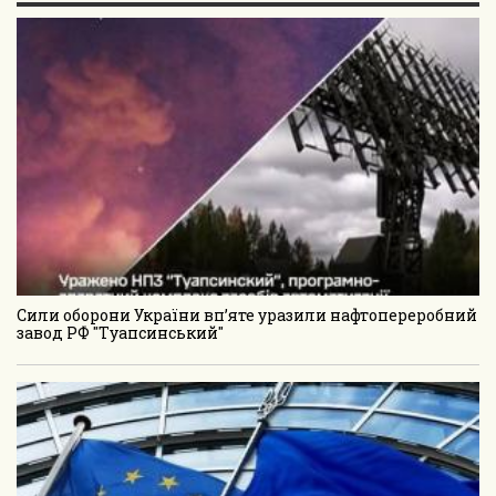
Сили оборони України вп’яте уразили нафтопереробний
завод РФ "Туапсинський"