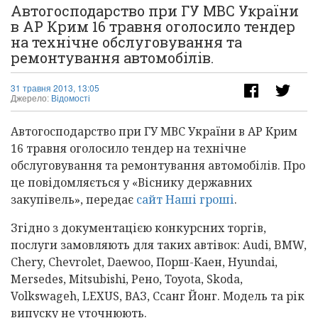
Автогосподарство при ГУ МВС України
в АР Крим 16 травня оголосило тендер
на технічне обслуговування та
ремонтування автомобілів.
31 травня 2013, 13:05
Джерело:
Відомості
Автогосподарство при ГУ МВС України в АР Крим
16 травня оголосило тендер на технічне
обслуговування та ремонтування автомобілів. Про
це повідомляється у «Віснику державних
закупівель», передає
сайт Наші гроші
.
Згідно з документацією конкурсних торгів,
послуги замовляють для таких автівок: Audi, BMW,
Chery, Chevrolet, Daewoo, Порш-Каен, Hyundai,
Mersedes, Mitsubishi, Рено, Toyota, Skoda,
Volkswageh, LEXUS, ВАЗ, Ссанг Йонг. Модель та рік
випуску не уточнюють.