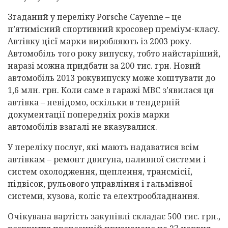
Згаданий у переліку Porsche Cayenne – це
п’ятимісний спортивний кросовер преміум-класу.
Автівку цієї марки виробляють із 2003 року.
Автомобіль того року випуску, тобто найстаріший,
наразі можна придбати за 200 тис. грн. Новий
автомобіль 2013 рокувипуску може коштувати до
1,6 млн. грн. Коли саме в гаражі МВС з’явилася ця
автівка – невідомо, оскільки в тендерній
документації попередніх років марки
автомобілів взагалі не вказувалися.
У переліку послуг, які мають надаватися всім
автівкам – ремонт двигуна, паливної системи і
систем охолодження, щеплення, трансмісії,
підвісок, рульового управління і гальмівної
системи, кузова, коліс та електрообладнання.
Очікувана вартість закупівлі складає 500 тис. грн.,