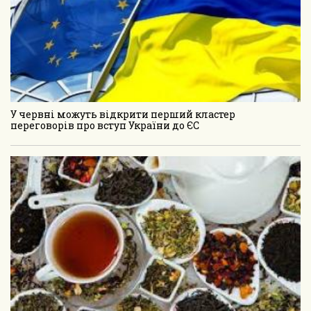
У червні можуть відкрити перший кластер
переговорів про вступ України до ЄС