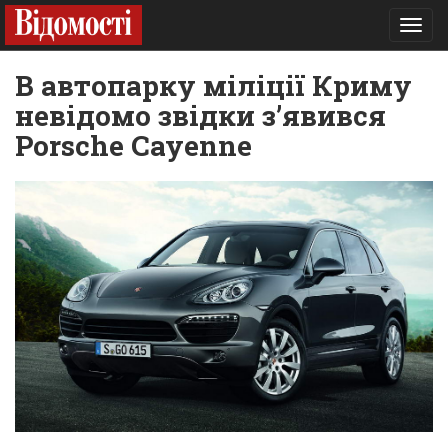
Toggl
navig
В автопарку міліції Криму
невідомо звідки з’явився
Porsche Cayenne