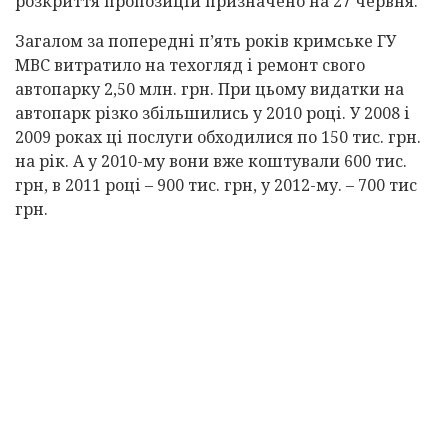
розкриття пропозицій призначено на 27 червня.
Загалом за попередні п’ять років кримське ГУ
МВС витратило на техогляд і ремонт свого
автопарку 2,50 млн. грн. При цьому видатки на
автопарк різко збільшились у 2010 році. У 2008 і
2009 роках ці послуги обходилися по 150 тис. грн.
на рік. А у 2010-му вони вже коштували 600 тис.
грн, в 2011 році – 900 тис. грн, у 2012-му. – 700 тис
грн.