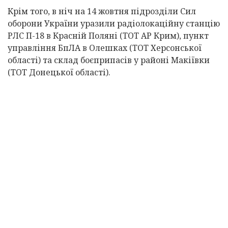
Крім того, в ніч на 14 жовтня підрозділи Сил
оборони України уразили радіолокаційну станцію
РЛС П-18 в Красній Поляні (ТОТ АР Крим), пункт
управління БпЛА в Олешках (ТОТ Херсонської
області) та склад боєприпасів у районі Макіївки
(ТОТ Донецької області).