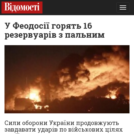
Toggl
navig
У Феодосії горять 16
резервуарів з пальним
Сили оборони України продовжують
завдавати ударів по військових цілях