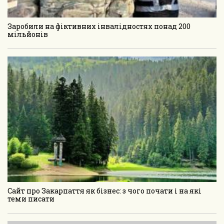
Заробили на фіктивних інвалідностях понад 200
мільйонів
Сайт про Закарпаття як бізнес: з чого почати і на які
теми писати