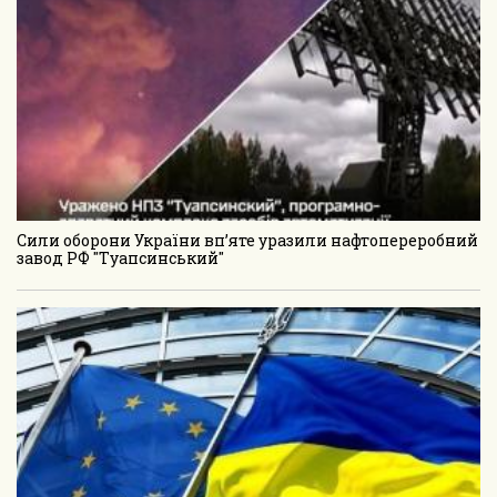
Сили оборони України вп’яте уразили нафтопереробний
завод РФ "Туапсинський"