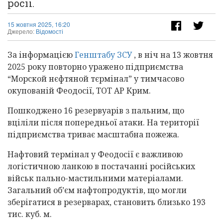
росії.
15 жовтня 2025, 16:20
Джерело:
Відомості
За інформацією
Генштабу ЗСУ
, в ніч на 13 жовтня
2025 року повторно уражено підприємства
“Морской нєфтяной тєрмінал” у тимчасово
окупованій Феодосії, ТОТ АР Крим.
Пошкоджено 16 резервуарів з пальним, що
вціліли після попередньої атаки. На території
підприємства триває масштабна пожежа.
Нафтовий термінал у Феодосії є важливою
логістичною ланкою в постачанні російських
військ пально-мастильними матеріалами.
Загальний об’єм нафтопродуктів, що могли
зберігатися в резерварах, становить близько 193
тис. куб. м.