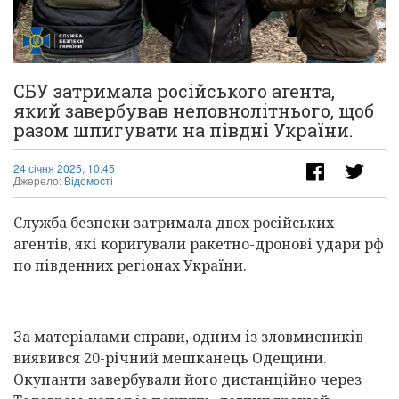
СБУ затримала російського агента,
який завербував неповнолітнього, щоб
разом шпигувати на півдні України.
24 січня 2025, 10:45
Джерело:
Відомості
Служба безпеки затримала двох російських
агентів, які коригували ракетно-дронові удари рф
по південних регіонах України.
За матеріалами справи, одним із зловмисників
виявився 20-річний мешканець Одещини.
Окупанти завербували його дистанційно через