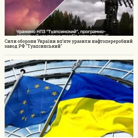
Сили оборони України вп’яте уразили нафтопереробний
завод РФ "Туапсинський"