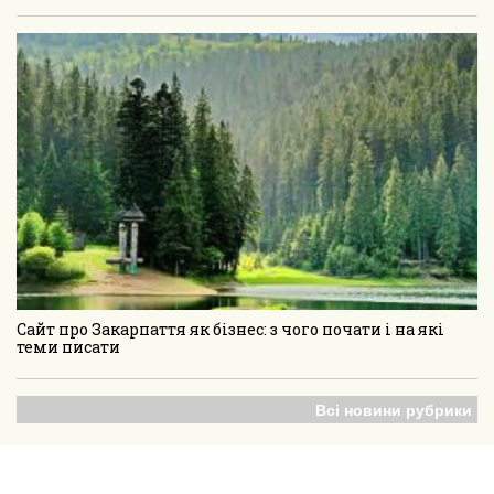
Сайт про Закарпаття як бізнес: з чого почати і на які
теми писати
Всі новини рубрики