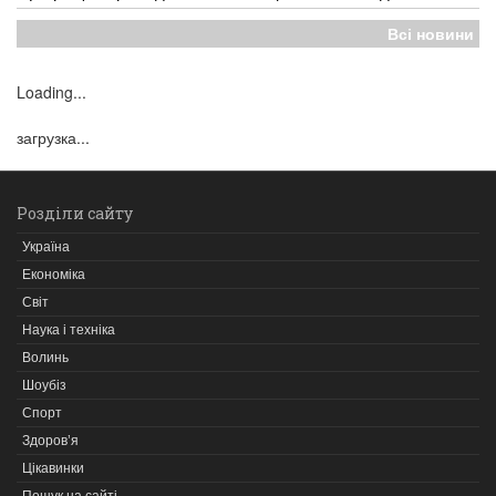
Всі новини
Loading...
загрузка...
Розділи сайту
Україна
Економіка
Світ
Наука і техніка
Волинь
Шоубіз
Спорт
Здоров’я
Цікавинки
Пошук на сайті