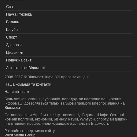
Світ
Наука і техніка
Волинь
Шоубіз
Спорт
Здоров’я
Цікавинки
Пошук на сайті
Архів газети Відомості
2008-2017 © Відомості.інфо. Усі права захищені.
Наша команда та контакти
Напишіть нам
Будь-яке копiювання, публiкацiя, передрук чи наступне поширення
iнформацiї дозволяється тільки за умови прямого гіперпосилання на
Відомості
.
Останні новини України та світу - новини від Відомості.інфо. Останні
новини політики, економіки, бізнесу, науки, культури, спорту, медицини
підготовлені професійною командою журналістів Відомості.
Розробка та підтримка сайту
West Media Group