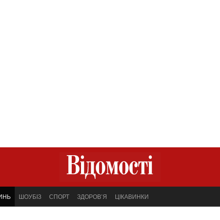
ИНЬ
ШОУБІЗ
СПОРТ
ЗДОРОВ’Я
ЦІКАВИНКИ