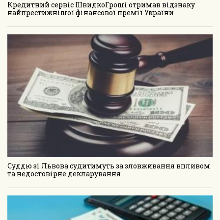
Кредитний сервіс ШвидкоГроші отримав відзнаку
найпрестижнішої фінансової премії України
Суддю зі Львова судитимуть за зловживання впливом
та недостовірне декларування