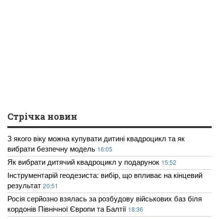
Стрічка новин
З якого віку можна купувати дитині квадроцикл та як
вибрати безпечну модель
16:05
Як вибрати дитячий квадроцикл у подарунок
15:52
Інструментарій геодезиста: вибір, що впливає на кінцевий
результат
20:51
Росія серйозно взялась за розбудову військових баз біля
кордонів Північної Європи та Балтії
18:36