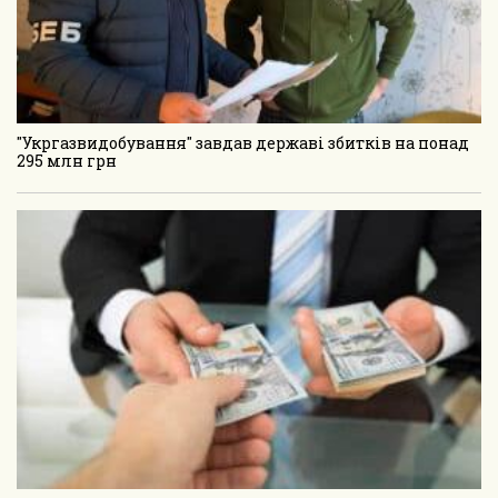
"Укргазвидобування" завдав державі збитків на понад
295 млн грн