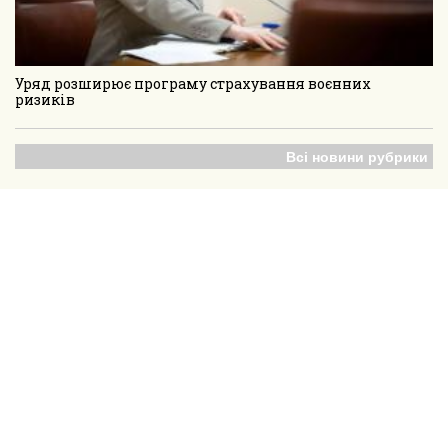
Уряд розширює програму страхування воєнних
ризиків
Всі новини рубрики