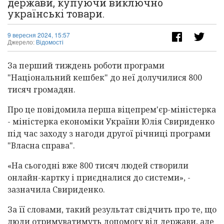
держави, купуючи виключно
українські товари.
9 вересня 2024, 15:57
Джерело:
Відомості
За перший тиждень роботи програми
"Національний кешбек" до неї долучилися 800
тисяч громадян.
Про це повідомила перша віцепрем'єр-міністерка
- міністерка економіки України Юлія Свириденко
під час заходу з нагоди другої річниці програми
"Власна справа".
«На сьогодні вже 800 тисяч людей створили
онлайн-картку і приєдналися до системи», -
зазначила Свириденко.
За її словами, такий результат свідчить про те, що
люди отримуватимуть допомогу від держави, але