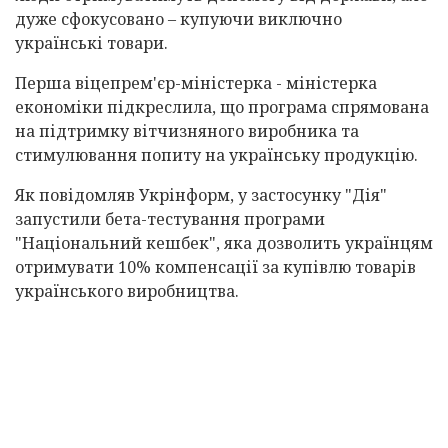
дуже сфокусовано – купуючи виключно
українські товари.
Перша віцепрем'єр-міністерка - міністерка
економіки підкреслила, що програма спрямована
на підтримку вітчизняного виробника та
стимулювання попиту на українську продукцію.
Як повідомляв Укрінформ, у застосунку "Дія"
запустили бета-тестування програми
"Національний кешбек", яка дозволить українцям
отримувати 10% компенсації за купівлю товарів
українського виробництва.