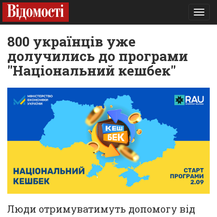
Toggl
navig
800 українців уже
долучились до програми
"Національний кешбек"
Люди отримуватимуть допомогу від