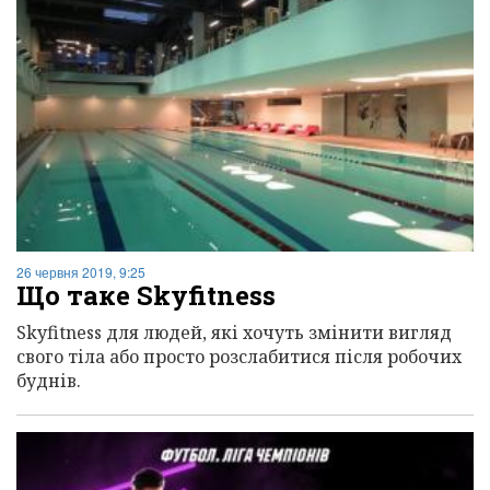
26 червня 2019, 9:25
Що таке Skyfitness
Skyfitness для людей, які хочуть змінити вигляд
свого тіла або просто розслабитися після робочих
буднів.