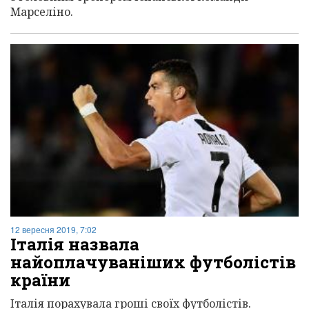
Марселіно.
12 вересня 2019, 7:02
Італія назвала
найоплачуваніших футболістів
країни
Італія порахувала гроші своїх футболістів.