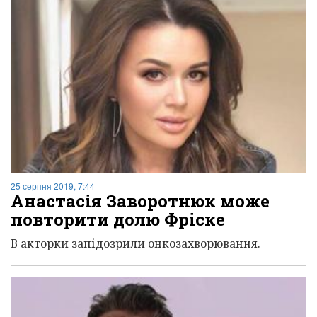
25 серпня 2019, 7:44
Анастасія Заворотнюк може
повторити долю Фріске
В акторки запідозрили онкозахворювання.