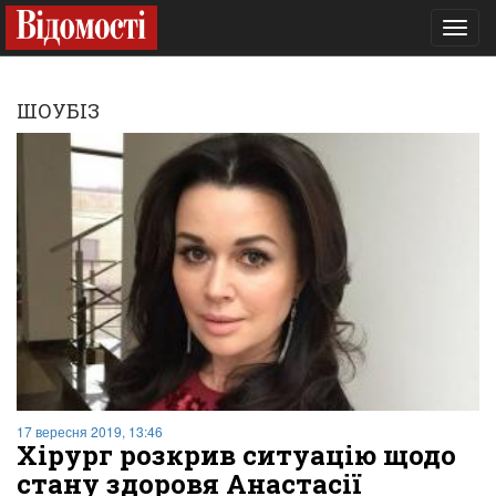
Toggl
navig
ШОУБІЗ
17 вересня 2019, 13:46
Хірург розкрив ситуацію щодо
стану здоровя Анастасії