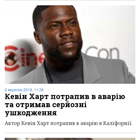
2 вересня 2019, 11:26
Кевін Харт потрапив в аварію
та отримав серйозні
ушкодження
Актор Кевін Харт потрапив в аварію в Каліфорнії.