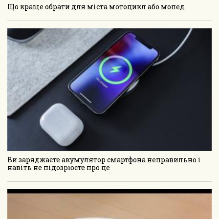
Що краще обрати для міста мотоцикл або мопед
Ви заряджаєте акумулятор смартфона неправильно і
навіть не підозрюєте про це