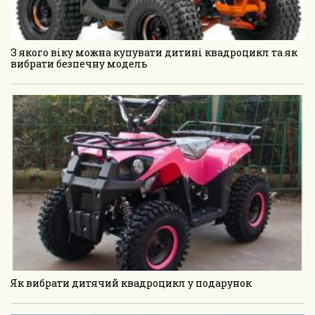
З якого віку можна купувати дитині квадроцикл та як
вибрати безпечну модель
Як вибрати дитячий квадроцикл у подарунок