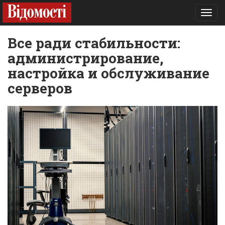
Toggl
navig
Все ради стабильности:
администрирование,
настройка и обслуживание
серверов