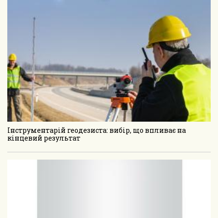
Інструментарій геодезиста: вибір, що впливає на
кінцевий результат