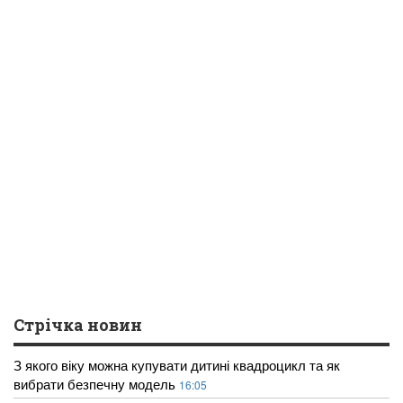
Стрічка новин
З якого віку можна купувати дитині квадроцикл та як
вибрати безпечну модель
16:05