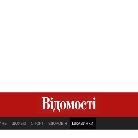
ИНЬ
ШОУБІЗ
СПОРТ
ЗДОРОВ’Я
ЦІКАВИНКИ