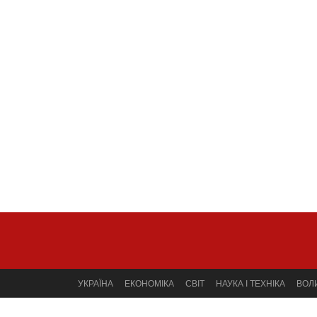
УКРАЇНА
ЕКОНОМІКА
СВІТ
НАУКА І ТЕХНІКА
ВОЛ