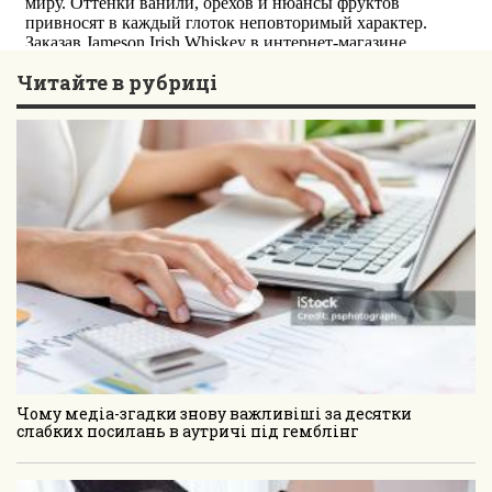
Читайте в рубриці
Чому медіа-згадки знову важливіші за десятки
слабких посилань в аутричі під гемблінг