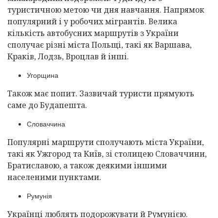
туристичною метою чи дня навчання. Напрямок
популярний і у робочих мігрантів. Велика
кількість автобусних маршрутів з України
сполучає різні міста Польщі, такі як Варшава,
Краків, Лодзь, Вроцлав й інші.
Угорщина
Також має попит. Зазвичай туристи прямують
саме до Будапешта.
Словаччина
Популярні маршрути сполучають міста України,
такі як Ужгород та Київ, зі столицею Словаччини,
Братиславою, а також деякими іншими
населеними пунктами.
Румунія
Українці люблять подорожувати й Румунією.