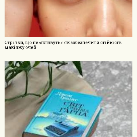
Стрілки, що не «пливуть»: як забезпечити стійкість
макіяжу очей