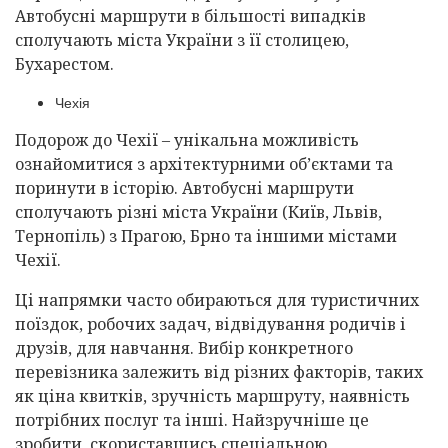
Автобусні маршрути в більшості випадків
сполучають міста України з її столицею,
Бухарестом.
Чехія
Подорож до Чехії – унікальна можливість
ознайомитися з архітектурними об’єктами та
поринути в історію. Автобусні маршрути
сполучають різні міста України (Київ, Львів,
Тернопіль) з Прагою, Брно та іншими містами
Чехії.
Ці напрямки часто обираються для туристичних
поїздок, робочих задач, відвідування родичів і
друзів, для навчання. Вибір конкретного
перевізника залежить від різних факторів, таких
як ціна квитків, зручність маршруту, наявність
потрібних послуг та інші. Найзручніше це
зробити, скориставшись спеціальною