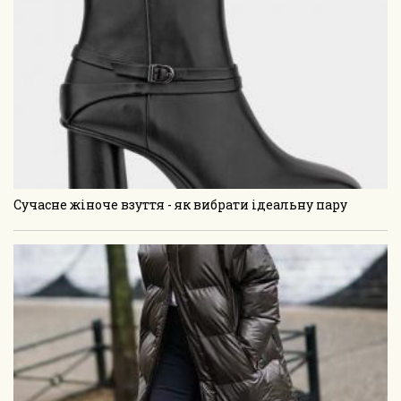
Сучасне жіноче взуття - як вибрати ідеальну пару