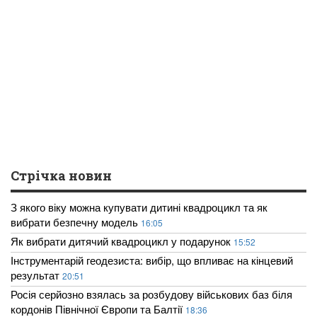
Стрічка новин
З якого віку можна купувати дитині квадроцикл та як
вибрати безпечну модель
16:05
Як вибрати дитячий квадроцикл у подарунок
15:52
Інструментарій геодезиста: вибір, що впливає на кінцевий
результат
20:51
Росія серйозно взялась за розбудову військових баз біля
кордонів Північної Європи та Балтії
18:36