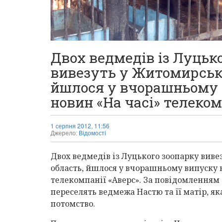
Двох ведмедів із Луцьк
вивезуть у Житомирськ
йшлося у вчорашньому
новин «На часі» телеком
1 серпня 2012, 11:56
Джерело:
Відомості
Двох ведмедів із Луцького зоопарку вив
область, йшлося у вчорашньому випуску 
телекомпанії «Аверс». За повідомленням 
переселять ведмежа Настю та її матір, як
потомство.