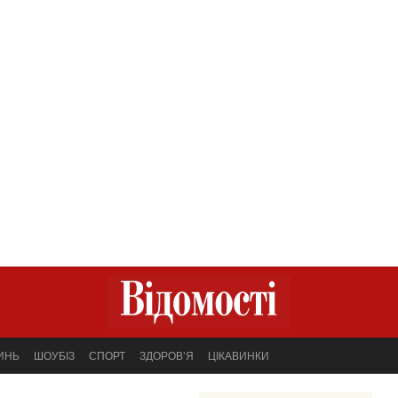
ИНЬ
ШОУБІЗ
СПОРТ
ЗДОРОВ’Я
ЦІКАВИНКИ