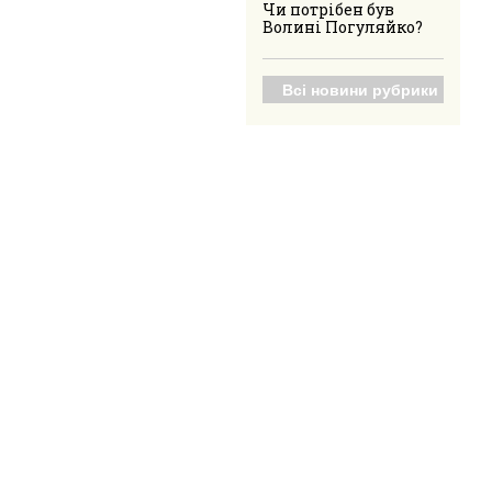
Чи потрібен був
Волині Погуляйко?
Всі новини рубрики