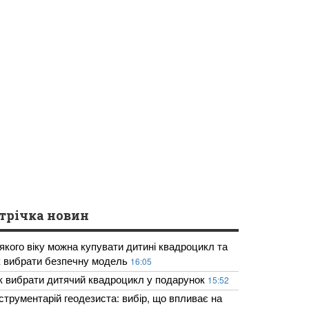
трічка новин
 якого віку можна купувати дитині квадроцикл та
к вибрати безпечну модель
16:05
к вибрати дитячий квадроцикл у подарунок
15:52
нструментарій геодезиста: вибір, що впливає на