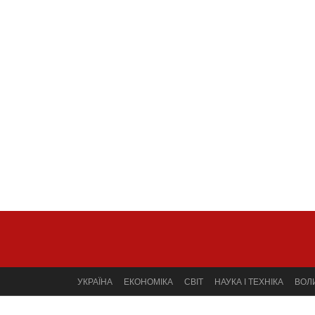
УКРАЇНА
ЕКОНОМІКА
СВІТ
НАУКА І ТЕХНІКА
ВОЛ